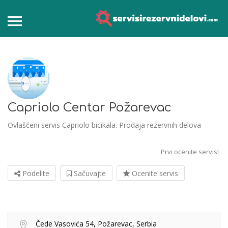
Capriolo Centar Požarevac
Ovlašćeni servis Capriolo bicikala. Prodaja rezervnih delova
Prvi ocenite servis!
Podelite
Sačuvajte
Ocenite servis
Čede Vasovića 54, Požarevac, Serbia