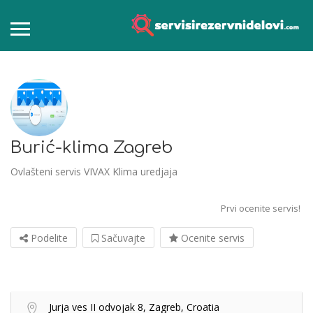
Burić-klima Zagreb
Ovlašteni servis VIVAX Klima uredjaja
Prvi ocenite servis!
Podelite
Sačuvajte
Ocenite servis
Jurja ves II odvojak 8, Zagreb, Croatia