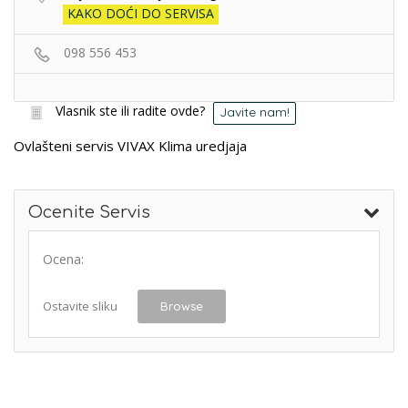
KAKO DOĆI DO SERVISA
098 556 453
Vlasnik ste ili radite ovde?
Javite nam!
Ovlašteni servis VIVAX Klima uredjaja
Ocenite Servis
Ocena:
Ostavite sliku
Browse