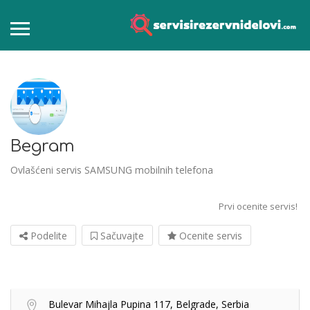
Begram
Ovlašćeni servis SAMSUNG mobilnih telefona
Prvi ocenite servis!
Podelite
Sačuvajte
Ocenite servis
Bulevar Mihajla Pupina 117, Belgrade, Serbia