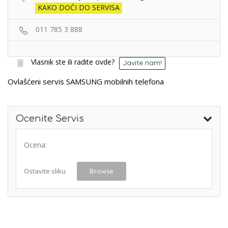
KAKO DOĆI DO SERVISA
011 785 3 888
Vlasnik ste ili radite ovde?
Javite nam!
Ovlašćeni servis SAMSUNG mobilnih telefona
Ocenite Servis
Ocena:
Ostavite sliku
Browse