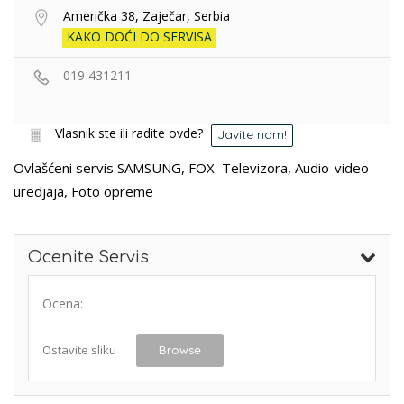
Američka 38, Zaječar, Serbia
KAKO DOĆI DO SERVISA
019 431211
Vlasnik ste ili radite ovde?
Javite nam!
Ovlašćeni servis SAMSUNG, FOX Televizora, Audio-video
uredjaja, Foto opreme
Ocenite Servis
Ocena:
Ostavite sliku
Browse