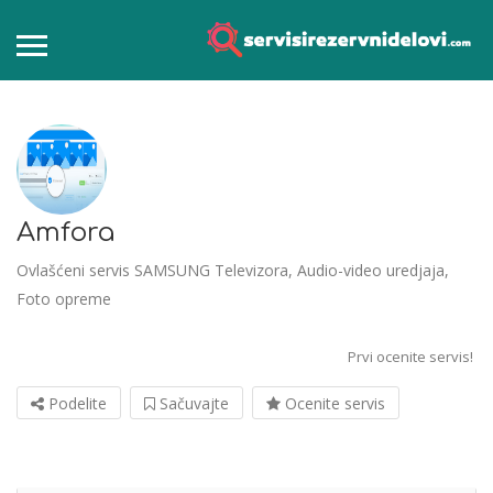
Amfora
Ovlašćeni servis SAMSUNG Televizora, Audio-video uredjaja,
Foto opreme
Prvi ocenite servis!
Podelite
Sačuvajte
Ocenite servis