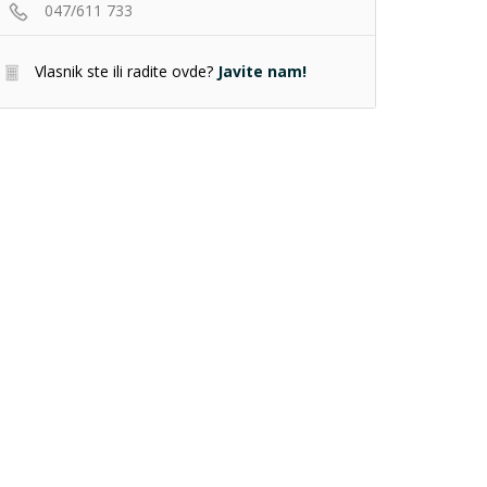
047/611 733
Vlasnik ste ili radite ovde?
Javite nam!