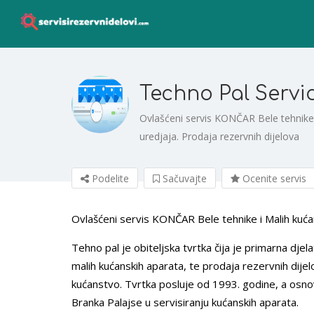
Techno Pal Servi
Ovlašćeni servis KONČAR Bele tehnike 
uredjaja. Prodaja rezervnih dijelova
Podelite
Sačuvajte
Ocenite servis
Ovlašćeni servis KONČAR Bele tehnike i Malih kućan
Tehno pal je obiteljska tvrtka čija je primarna djel
malih kućanskih aparata, te prodaja rezervnih dijel
kućanstvo. Tvrtka posluje od 1993. godine, a osnov
Branka Palajse u servisiranju kućanskih aparata.