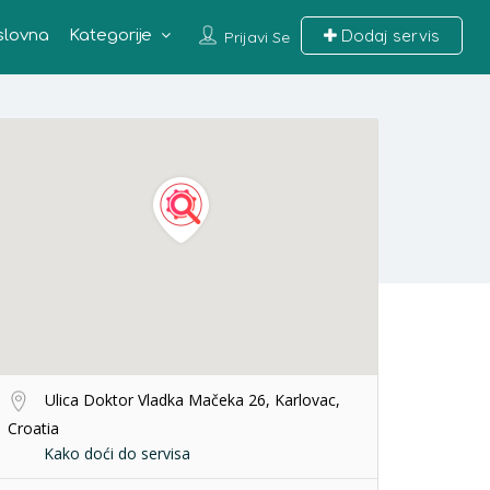
Dodaj servis
slovna
Kategorije
Prijavi Se
Ulica Doktor Vladka Mačeka 26, Karlovac,
Croatia
Kako doći do servisa