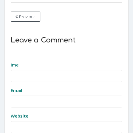
Previous
Leave a Comment
Ime
Email
Website